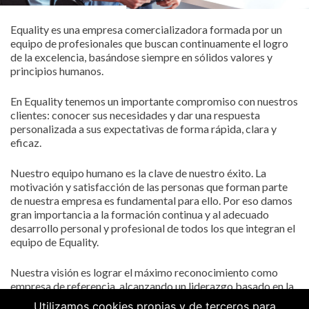
Equality es una empresa comercializadora formada por un
equipo de profesionales que buscan continuamente el logro
de la excelencia, basándose siempre en sólidos valores y
principios humanos.
En Equality tenemos un importante compromiso con nuestros
clientes: conocer sus necesidades y dar una respuesta
personalizada a sus expectativas de forma rápida, clara y
eficaz.
Nuestro equipo humano es la clave de nuestro éxito. La
motivación y satisfacción de las personas que forman parte
de nuestra empresa es fundamental para ello. Por eso damos
gran importancia a la formación continua y al adecuado
desarrollo personal y profesional de todos los que integran el
equipo de Equality.
Nuestra visión es lograr el máximo reconocimiento como
empresa de referencia, alcanzando un liderazgo basado en la
importancia de los valores humanos y en la excelencia de
Utilizamos cookies propias y de terceros para